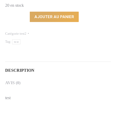
20 en stock
Quantité
AJOUTER AU PANIER
Catégorie
test2
Tag:
test
DESCRIPTION
AVIS (0)
test