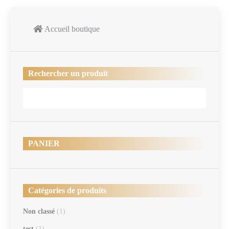
Accueil boutique
Rechercher un produit
PANIER
Catégories de produits
Non classé
(1)
test
(1)