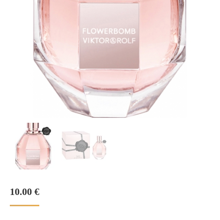
10.00
€