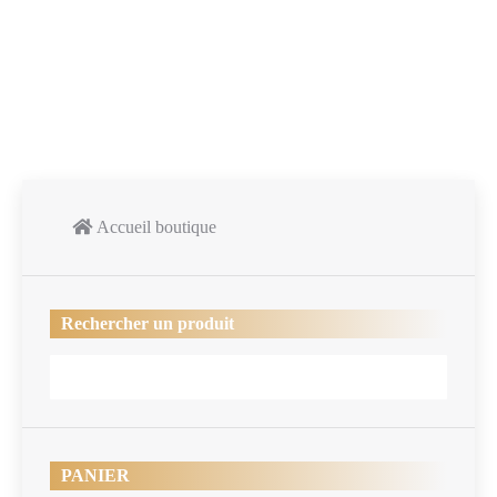
test3
20.00
€
Accueil boutique
Rechercher un produit
PANIER