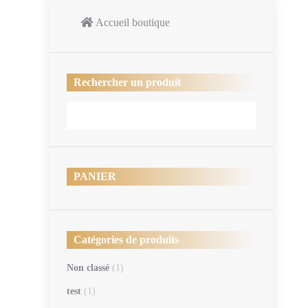
Accueil boutique
Rechercher un produit
PANIER
Catégories de produits
Non classé
(1)
test
(1)