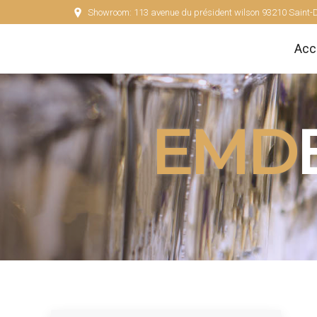
Showroom: 113 avenue du président wilson 93210 Saint-
Acc
Acc
EMD