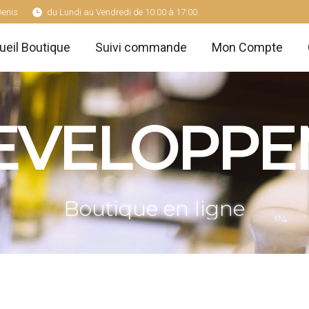
Denis
du Lundi au Vendredi de 10:00 à 17:00
ueil Boutique
Suivi commande
Mon Compte
ueil Boutique
Suivi commande
Mon Compte
EVELOPPE
Boutique en ligne