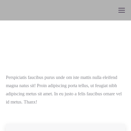
Perspiciatis faucibus purus unde om iste mattis nulla eleifend
magna natus sit! Proin adipiscing porta tellus, ut feugiat nibh
adipiscing metus sit amet. In eu justo a felis faucibus ornare vel
id metus. Thanx!